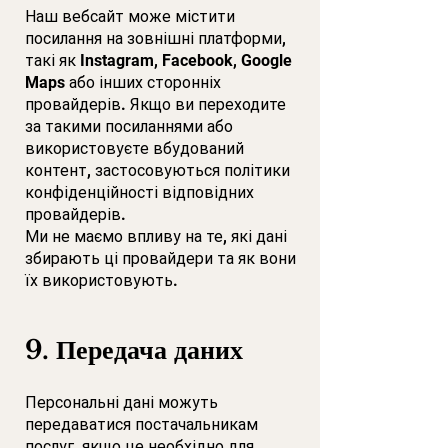
Наш вебсайт може містити
посилання на зовнішні платформи,
такі як Instagram, Facebook, Google
Maps або інших сторонніх
провайдерів. Якщо ви переходите
за такими посиланнями або
використовуєте вбудований
контент, застосовуються політики
конфіденційності відповідних
провайдерів.
Ми не маємо впливу на те, які дані
збирають ці провайдери та як вони
їх використовують.
9. Передача даних
Персональні дані можуть
передаватися постачальникам
послуг, якщо це необхідно для