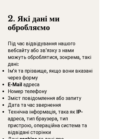
2. Які дані ми
обробляємо
Під час відвідування нашого
вебсайту або зв’язку з нами
можуть оброблятися, зокрема, такі
дані:
Ім’я та прізвище, якщо вони вказані
через форму
E-Mail адреса
Номер телефону
Зміст повідомлення або запиту
Дата та час звернення
Технічна інформація, така як IP-
адреса, тип браузера, тип
пристрою, операційна система та
відвідані сторінки