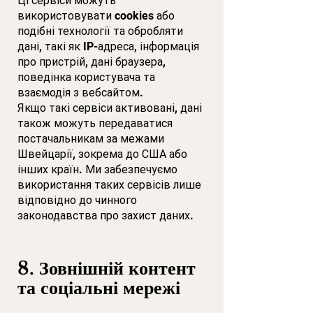
Ці сервіси можуть
використовувати cookies або
подібні технології та обробляти
дані, такі як IP-адреса, інформація
про пристрій, дані браузера,
поведінка користувача та
взаємодія з вебсайтом.
Якщо такі сервіси активовані, дані
також можуть передаватися
постачальникам за межами
Швейцарії, зокрема до США або
інших країн. Ми забезпечуємо
використання таких сервісів лише
відповідно до чинного
законодавства про захист даних.
8. Зовнішній контент
та соціальні мережі