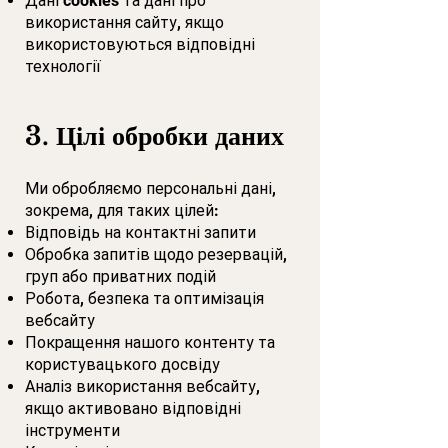
Дані cookies та дані про
використання сайту, якщо
використовуються відповідні
технології
3. Цілі обробки даних
Ми обробляємо персональні дані,
зокрема, для таких цілей:
Відповідь на контактні запити
Обробка запитів щодо резервацій,
груп або приватних подій
Робота, безпека та оптимізація
вебсайту
Покращення нашого контенту та
користувацького досвіду
Аналіз використання вебсайту,
якщо активовано відповідні
інструменти