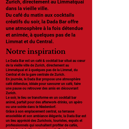
Zurich, directement au Limmatquai
dans la vieille ville.
Du café du matin aux cocktails
créatifs du soir, la Dada Bar offre
une atmosphère à la fois détendue
et animée, à quelques pas de la
Limmat et du Central.
Notre inspiration
Le Dada Bar est un café & cocktail bar situé au cœur
de la vieille ville de Zurich, directement au
Limmatquai et à quelques pas de la Limmat, du
Central et de la gare centrale de Zurich.
En journée, le Dada Bar propose une atmosphère
café détendue, idéale pour savourer un café, faire
une pause ou retrouver des amis en découvrant
Zurich.
Le soir, le lieu se transforme en un cocktail bar
animé, parfait pour des afterwork-drinks, un apéro
ou une soirée dans le Niederdorf.
Grâce à son emplacement central, sa terrasse
ensoleillée et son ambiance élégante, la Dada Bar est
un lieu apprécié des Zurichois, touristes, expats et
professionnels qui souhaitent profiter de cafés,