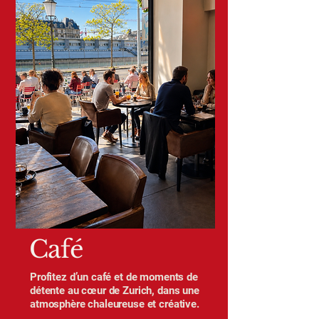
Café
Profitez d’un café et de moments de
détente au cœur de Zurich, dans une
atmosphère chaleureuse et créative.