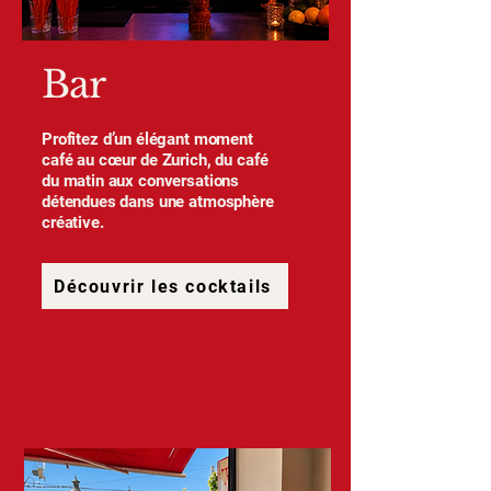
Bar
Profitez d’un élégant moment
café au cœur de Zurich, du café
du matin aux conversations
détendues dans une atmosphère
créative.
Découvrir les cocktails