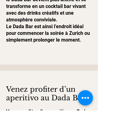
transforme en un cocktail bar vivant
avec des drinks créatifs et une
atmosphère conviviale.
Le Dada Bar est ainsi l’endroit idéal
pour commencer la soirée à Zurich ou
simplement prolonger le moment.
Venez profiter d’un
aperitivo au Dada Bar
Venez profiter d’un aperitivo au Dada
Bar
Si vous recherchez un aperitivo ou
des afterwork-drinks dans la vieille