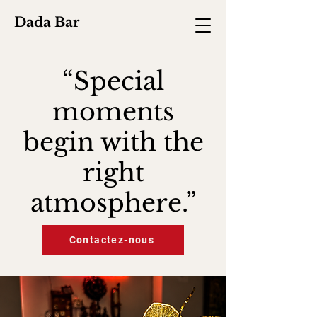
Dada Bar
“Special
moments
begin with the
right
atmosphere.”
Contactez-nous