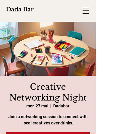
Dada Bar
Creative
Networking Night
mer. 27 mai
  |  
Dadabar
Join a networking session to connect with
local creatives over drinks.