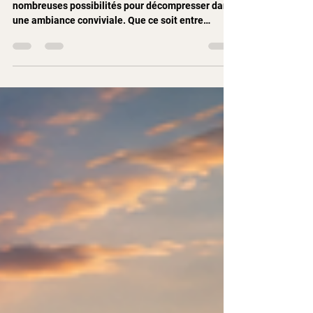
Après une journée de travail, Zurich offre de
nombreuses possibilités pour décompresser dans
une ambiance conviviale. Que ce soit entre
collègues, entre amis ou avec des partenaires
professionnels, la ville regorge d'adresses idéales
pour partager un verre et profiter pleinement de la
fin de journée. Qu'est-ce qui fait un bon afterwork
? Un excellent lieu d'afterwork réunit plusieurs
ingrédients essentiels : Une situation centrale et
facile d'accès Des cocktails et boissons d