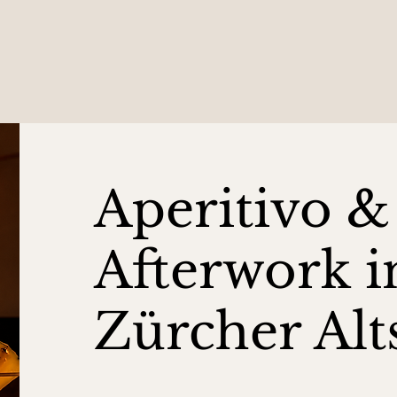
Aperitivo &
Afterwork i
Zürcher Alt