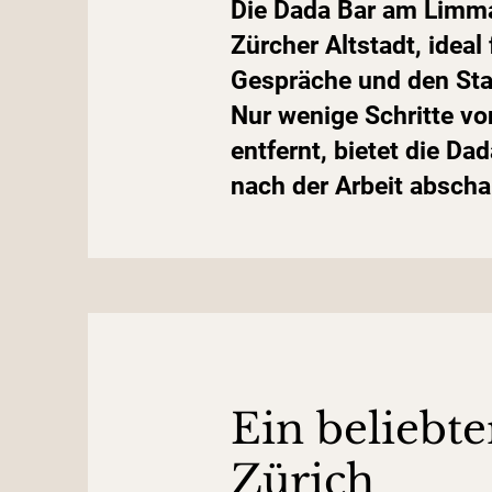
Die Dada Bar am Limmat
Zürcher Altstadt, idea
Gespräche und den Sta
Nur wenige Schritte v
entfernt, bietet die Da
nach der Arbeit absch
Ein beliebte
Zürich