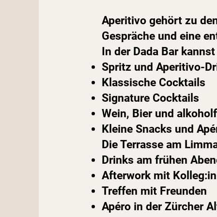
Aperitivo gehört zu de
Gespräche und eine e
In der Dada Bar kannst
Spritz und Aperitivo-Dr
Klassische Cocktails
Signature Cocktails
Wein, Bier und alkohol
Kleine Snacks und Apér
Die Terrasse am Limma
Drinks am frühen Aben
Afterwork mit Kolleg:i
Treffen mit Freunden
Apéro in der Zürcher Al