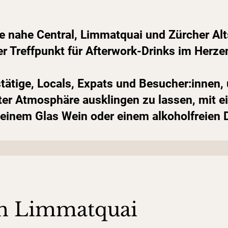
e nahe Central, Limmatquai und Zürcher Alts
er Treffpunkt für Afterwork-Drinks im Herze
fstätige, Locals, Expats und Besucher:innen
ter Atmosphäre ausklingen zu lassen, mit 
, einem Glas Wein oder einem alkoholfreien 
am Limmatquai