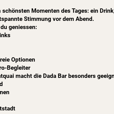
n schönsten Momenten des Tages: ein Drink
ntspannte Stimmung vor dem Abend.
 du geniessen:
inks
freie Optionen
o-Begleiter
tquai macht die Dada Bar besonders geeigne
d
nnen
tstadt