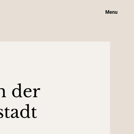
Menu
n der
stadt