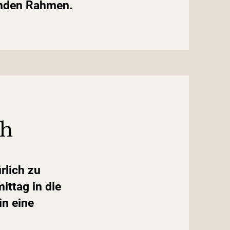
enden Rahmen.
ch
rlich zu
ttag in die
in eine