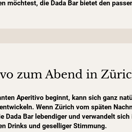
n möchtest, die Dada Bar bietet den pass
vo zum Abend in Züri
ten Aperitivo beginnt, kann sich ganz natü
entwickeln. Wenn Zürich vom späten Nachmi
ie Dada Bar lebendiger und verwandelt sich 
ven Drinks und geselliger Stimmung.