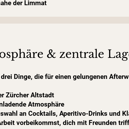
ahe der Limmat
osphäre & zentrale Lag
 drei Dinge, die für einen gelungenen Afte
er Zürcher Altstadt
inladende Atmosphäre
swahl an Cocktails, Aperitivo-Drinks und Kl
Arbeit vorbeikommst, dich mit Freunden trif