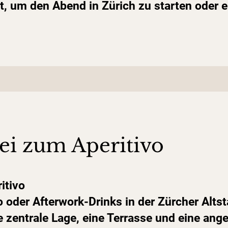
Ort, um den Abend in Zürich zu starten oder 
i zum Aperitivo
itivo
 oder Afterwork-Drinks in der Zürcher Altst
ne zentrale Lage, eine Terrasse und eine an