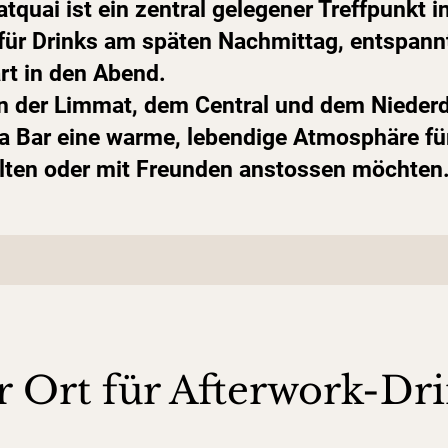
quai ist ein zentral gelegener Treffpunkt i
l für Drinks am späten Nachmittag, entspann
rt in den Abend.
on der Limmat, dem Central und dem Niederd
da Bar eine warme, lebendige Atmosphäre für 
alten oder mit Freunden anstossen möchten
r Ort für Afterwork-Dri