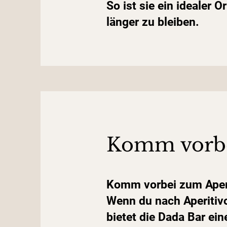
So ist sie ein idealer 
länger zu bleiben.
Komm vorbe
Komm vorbei zum Aper
Wenn du nach Aperitivo
bietet die Dada Bar ei