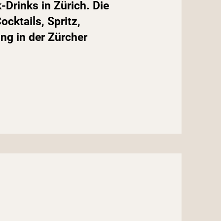
-Drinks in Zürich. Die
cktails, Spritz,
g in der Zürcher