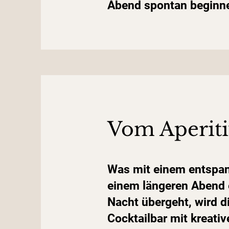
Abend spontan beginne
Vom Aperiti
Was mit einem entspann
einem längeren Abend 
Nacht übergeht, wird d
Cocktailbar mit kreati