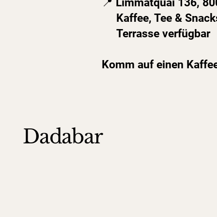
📍 Limmatquai 136, 80
Kaffee, Tee & Snack
Terrasse verfügbar
Komm auf einen Kaffee
Dadabar