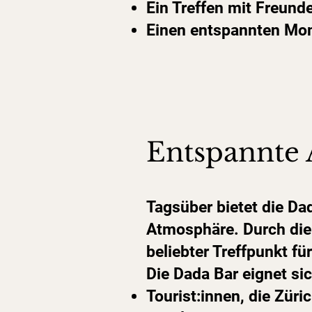
Ein Treffen mit Freund
Einen entspannten Mom
Entspannte 
Tagsüber bietet die Da
Atmosphäre. Durch die 
beliebter Treffpunkt fü
Die Dada Bar eignet si
Tourist:innen, die Zür