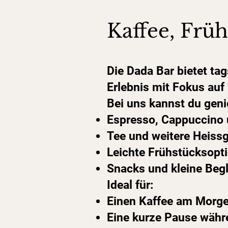
Kaffee, Frü
Die Dada Bar bietet ta
Erlebnis mit Fokus au
Bei uns kannst du geni
Espresso, Cappuccino 
Tee und weitere Heiss
Leichte Frühstücksopt
Snacks und kleine Begl
Ideal für:
Einen Kaffee am Morg
Eine kurze Pause währ