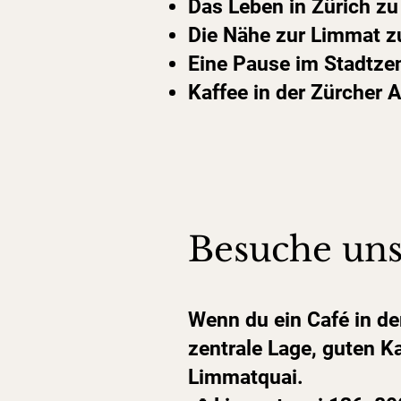
Das Leben in Zürich z
Die Nähe zur Limmat z
Eine Pause im Stadtze
Kaffee in der Zürcher A
Besuche uns
Wenn du ein Café in der
zentrale Lage, guten 
Limmatquai.