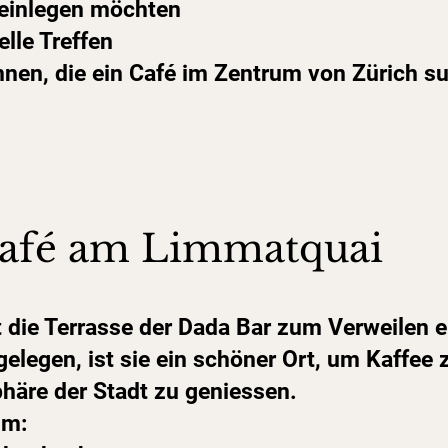
 einlegen möchten
elle Treffen
nnen, die ein Café im Zentrum von Zürich s
Café am Limmatquai
 die Terrasse der Dada Bar zum Verweilen e
elegen, ist sie ein schöner Ort, um Kaffee 
häre der Stadt zu geniessen.
um: