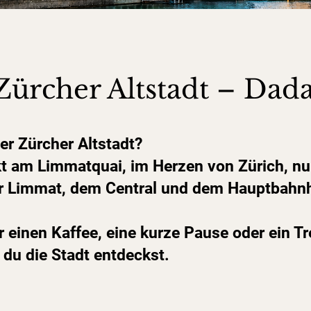
Zürcher Altstadt – Dad
er Zürcher Altstadt?
ekt am Limmatquai, im Herzen von Zürich, nu
er Limmat, dem Central und dem Hauptbahn
für einen Kaffee, eine kurze Pause oder ein Tr
du die Stadt entdeckst.