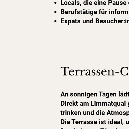
Locals, die eine Pause
Berufstätige für inform
Expats und Besucher:i
Terrassen-
An sonnigen Tagen lädt
Direkt am Limmatquai g
trinken und die Atmosp
Die Terrasse ist ideal, 