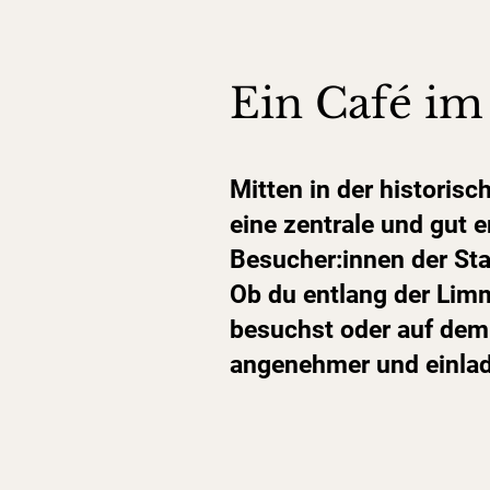
Ein Café im
Mitten in der historisc
eine zentrale und gut e
Besucher:innen der Sta
Ob du entlang der Limm
besuchst oder auf dem 
angenehmer und einlad