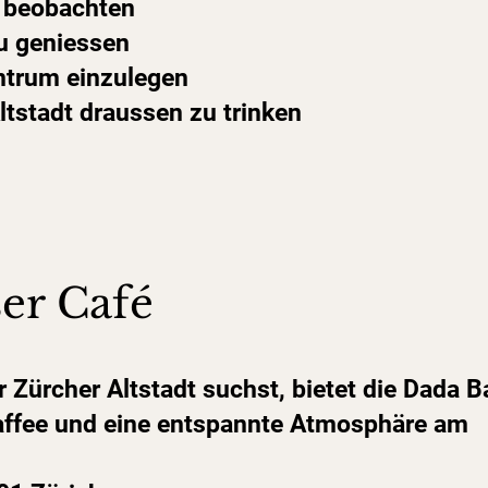
u beobachten
u geniessen
ntrum einzulegen
ltstadt draussen zu trinken
er Café
 Zürcher Altstadt suchst, bietet die Dada B
Kaffee und eine entspannte Atmosphäre am