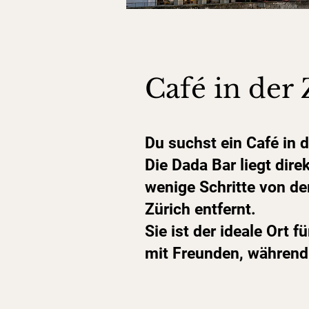
Café in der 
Du suchst ein Café in d
Die Dada Bar liegt dir
wenige Schritte von d
Zürich entfernt.
Sie ist der ideale Ort 
mit Freunden, während 