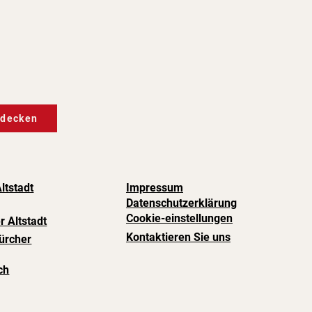
tdecken
ltstadt
Impressum
Datenschutzerklärung
Cookie-einstellungen
r Altstadt
Kontaktieren Sie uns
Zürcher
ch