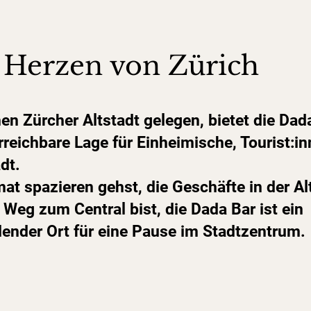
 Herzen von Zürich
hen Zürcher Altstadt gelegen, bietet die Dad
rreichbare Lage für Einheimische, Tourist:i
dt.
at spazieren gehst, die Geschäfte in der Al
Weg zum Central bist, die Dada Bar ist ein
ender Ort für eine Pause im Stadtzentrum.