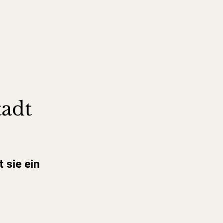
tadt
 sie ein