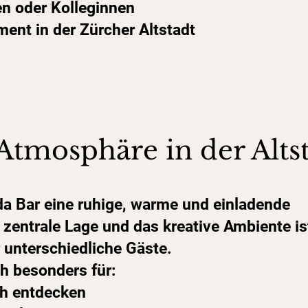
en oder Kolleginnen
ent in der Zürcher Altstadt
Atmosphäre in der Alts
da Bar eine ruhige, warme und einladende
zentrale Lage und das kreative Ambiente ist
r unterschiedliche Gäste.
ch besonders für:
ich entdecken