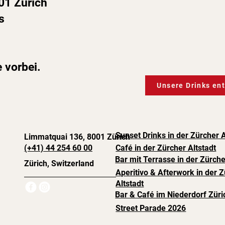
01 Zürich
s
 vorbei.
Unsere Drinks en
Sunset Drinks in der Zürcher A
Limmatquai 136, 8001 Zürich
(+41) 44 254 60 00
Café in der Zürcher Altstadt
Bar mit Terrasse in der Zürche
Zürich, Switzerland
Aperitivo & Afterwork in der 
Altstadt
Bar & Café im Niederdorf Züri
Street Parade 2026