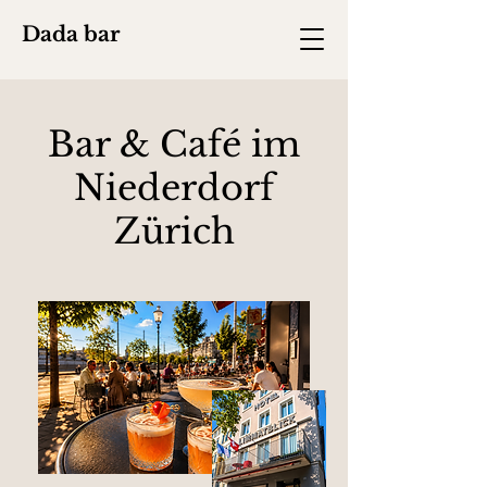
Dada bar
Bar & Café im
Niederdorf
Zürich