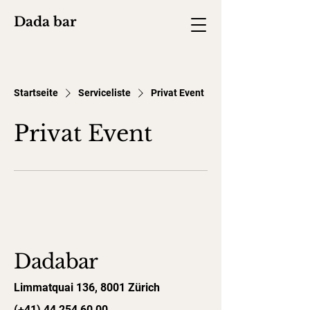
Dada bar
Startseite
Serviceliste
Privat Event
Privat Event
Dadabar
Limmatquai 136, 8001 Zürich
(+41) 44 254 60 00