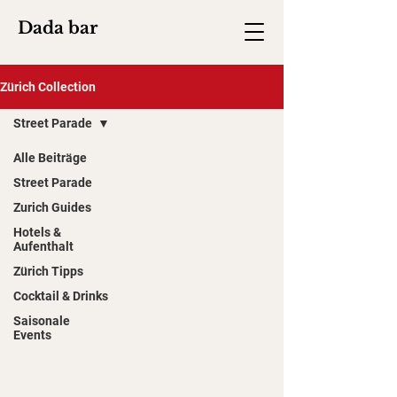
Dada bar
Zürich Collection
Street Parade
Alle Beiträge
Street Parade
Zurich Guides
Hotels &
Aufenthalt
Zürich Tipps
Cocktail & Drinks
Saisonale
Events