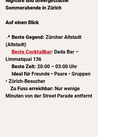
Nightlife und unvergessliche 
Sommerabende in Zürich
Auf einen Blick
📍 
Beste Gegend: 
Zürcher Altstadt 
(Altstadt)
Beste Cocktailbar
: 
Dada Bar – 
Limmatquai 136
Beste Zeit: 
20:00 – 03:00 Uhr
Ideal für 
Freunde • Paare • Gruppen 
• Zürich-Besucher
Zu Fuss erreichbar: 
Nur wenige 
Minuten von der Street Parade entfernt