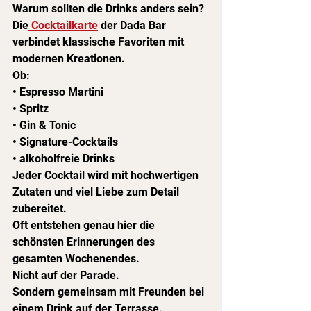
Warum sollten die Drinks anders sein?
Die
 Cocktailkarte
 der Dada Bar 
verbindet klassische Favoriten mit 
modernen Kreationen.
Ob:
• Espresso Martini
• Spritz
• Gin & Tonic
• Signature-Cocktails
• alkoholfreie Drinks
Jeder Cocktail wird mit hochwertigen 
Zutaten und viel Liebe zum Detail 
zubereitet.
Oft entstehen genau hier die 
schönsten Erinnerungen des 
gesamten Wochenendes.
Nicht auf der Parade.
Sondern gemeinsam mit Freunden bei 
einem Drink auf der Terrasse.