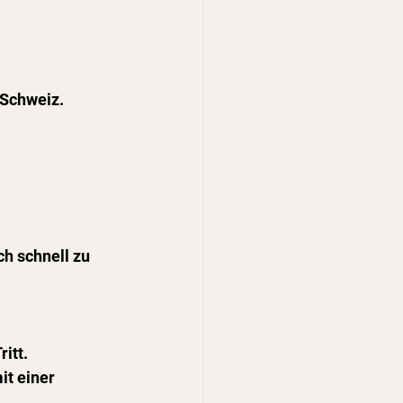
 Schweiz.
h schnell zu 
itt.
it einer 