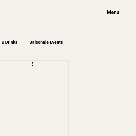
Menu
l & Drinks
Saisonale Events