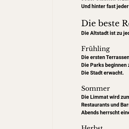
Und hinter fast jede
Die beste R
Die Altstadt ist zu 
Frühling
Die ersten Terrassen
Die Parks beginnen 
Die Stadt erwacht.
Sommer
Die Limmat wird zum
Restaurants und Bars
Abends herrscht ein
Herbst