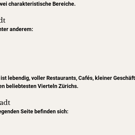
zwei charakteristische Bereiche.
dt
unter anderem:
 ist lebendig, voller Restaurants, Cafés, kleiner Geschäft
n beliebtesten Vierteln Zürichs.
tadt
egenden Seite befinden sich: