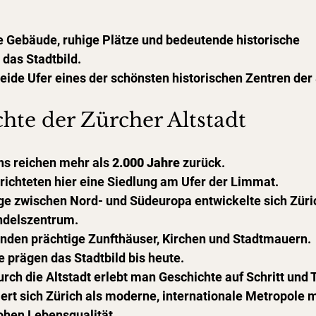
e Gebäude, ruhige Plätze und bedeutende historische 
das Stadtbild.
ide Ufer eines der schönsten historischen Zentren der
hte der Zürcher Altstadt
hs reichen mehr als 
2.000 Jahre
 zurück.
richteten hier eine Siedlung am Ufer der Limmat.
ge zwischen Nord- und Südeuropa entwickelte sich Züric
ndelszentrum.
tanden prächtige Zunfthäuser, Kirchen und Stadtmauern.
 prägen das Stadtbild bis heute.
ch die Altstadt erlebt man Geschichte auf Schritt und Tr
iert sich Zürich als moderne, internationale Metropole m
hen Lebensqualität.