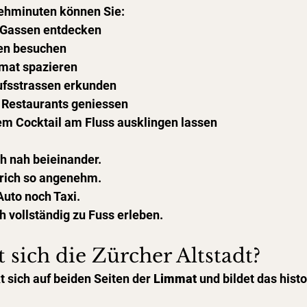
ehminuten können Sie:
e Gassen entdecken
en besuchen
mmat spazieren
ufsstrassen erkunden
 Restaurants geniessen
em Cocktail am Fluss ausklingen lassen
ch nah beieinander.
rich so angenehm.
uto noch Taxi.
ch vollständig zu Fuss erleben.
 sich die Zürcher Altstadt?
t sich auf beiden Seiten der 
Limmat
 und bildet das hist