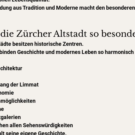
dung aus Tradition und Moderne macht den besonderen 
ie Zürcher Altstadt so besonde
ädte besitzen historische Zentren.
binden Geschichte und modernes Leben so harmonisch 
rchitektur
lang der Limmat
onomie
smöglichkeiten
ne
galerien
hen allen Sehenswürdigkeiten
hlt seine eigene Geschichte.