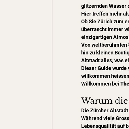
glitzernden Wasser 
Hier treffen mehr a
Ob Sie Zürich zum er
überrascht immer wi
einzigartigen Atmos
Von weltberühmten 
hin zu kleinen Bouti
Altstadt alles, was 
Dieser Guide wurde v
willkommen heissen
Willkommen bei 
The
Warum die 
Die Zürcher Altstadt
Während viele Grosss
Lebensqualität auf