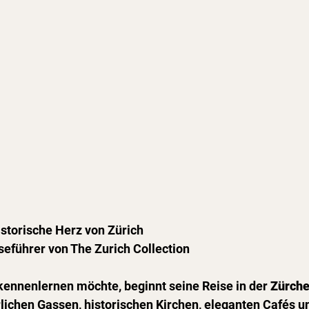
istorische Herz von Zürich
eführer von The Zurich Collection
kennenlernen möchte, beginnt seine Reise in der 
Zürche
lichen Gassen, historischen Kirchen, eleganten Cafés u