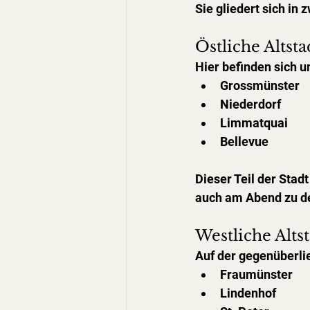
Sie gliedert sich in 
Östliche Altsta
Hier befinden sich 
Grossmünster
Niederdorf
Limmatquai
Bellevue
Dieser Teil der Stadt
auch am Abend zu de
Westliche Alts
Auf der gegenüberli
Fraumünster
Lindenhof